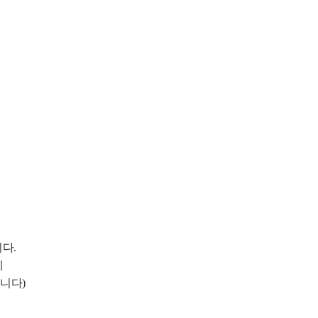
니다
.
에
립니다
)