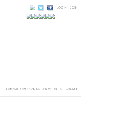
LOGIN
JOIN