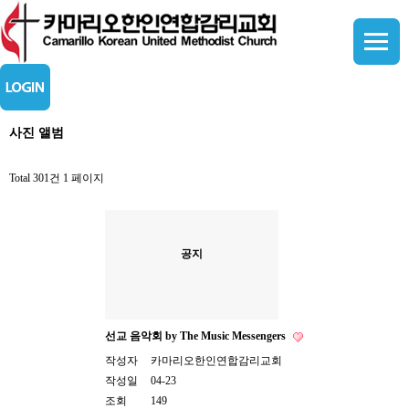
사진 앨범
Total 301건
1 페이지
공지
선교 음악회 by The Music Messengers
작성자
카마리오한인연합감리교회
작성일
04-23
조회
149