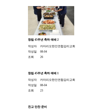
창립 45주년 축하 예배 2
작성자
카마리오한인연합감리교회
작성일
08-04
조회
26
창립 45주년 축하 예배 1
작성자
카마리오한인연합감리교회
작성일
08-04
조회
23
친교 만찬 준비