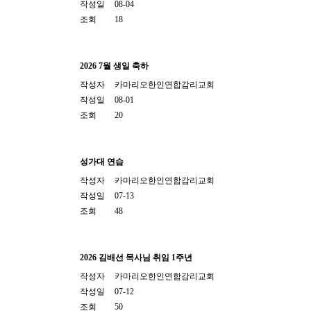
작성일
08-04
조회
18
2026 7월 생일 축하
작성자
카마리오한인연합감리교회
작성일
08-01
조회
20
성가대 연습
작성자
카마리오한인연합감리교회
작성일
07-13
조회
48
2026 김배선 목사님 취임 1주년
작성자
카마리오한인연합감리교회
작성일
07-12
조회
50