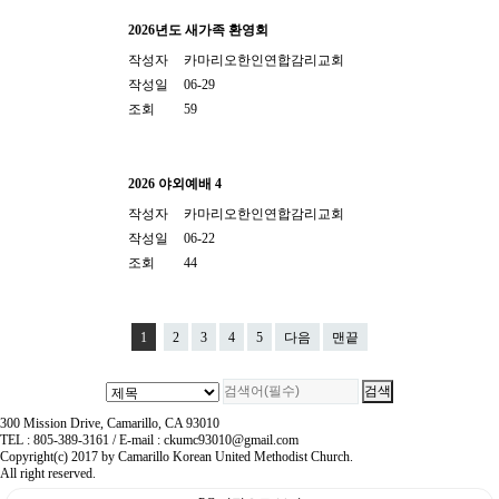
2026년도 새가족 환영회
작성자
카마리오한인연합감리교회
작성일
06-29
조회
59
2026 야외예배 4
작성자
카마리오한인연합감리교회
작성일
06-22
조회
44
1
2
3
4
5
다음
맨끝
300 Mission Drive, Camarillo, CA 93010
TEL : 805-389-3161 / E-mail : ckumc93010@gmail.com
Copyright(c) 2017 by Camarillo Korean United Methodist Church.
All right reserved.